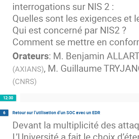
interrogations sur NIS 2 :
Quelles sont les exigences et l
Qui est concerné par NIS2 ?
Comment se mettre en conformi
Orateurs
:
M.
Benjamin ALLAR
,
M.
Guillaume TRYJA
(
AXIANS
)
(
CNRS
)
12:30
Retour sur l’utilisation d’un SOC avec un EDR
6
Devant la multiplicité des att
L’Université a fait le choix d’é