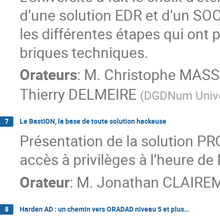
d’une solution EDR et d’un SOC
les différentes étapes qui ont 
briques techniques.
Orateurs
:
M.
Christophe MAS
Thierry DELMEIRE
(
DGDNum Univer
Le BastION, la base de toute solution hackeuse
7
Présentation de la solution PR
accès à privilèges à l’heure de
Orateur
:
M.
Jonathan CLAIRE
Harden AD : un chemin vers ORADAD niveau 5 et plus…
8