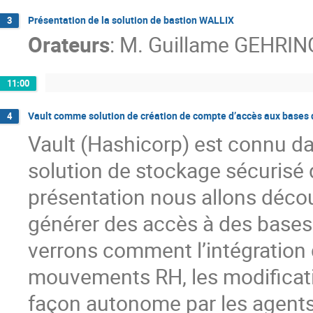
Présentation de la solution de bastion WALLIX
3
Orateurs
:
M.
Guillame GEHRIN
11:00
Vault comme solution de création de compte d’accès aux bases
4
Vault (Hashicorp) est connu d
solution de stockage sécurisé 
présentation nous allons décou
générer des accès à des base
verrons comment l’intégration d
mouvements RH, les modification
façon autonome par les agents e