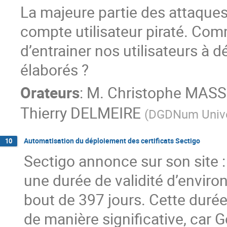
La majeure partie des attaques
compte utilisateur piraté. Comm
d’entrainer nos utilisateurs à 
élaborés ?
Orateurs
:
M.
Christophe MAS
Thierry DELMEIRE
(
DGDNum Univer
Automatisation du déploiement des certificats Sectigo
10
Sectigo annonce sur son site :
une durée de validité d’environ
bout de 397 jours. Cette durée 
de manière significative, car G