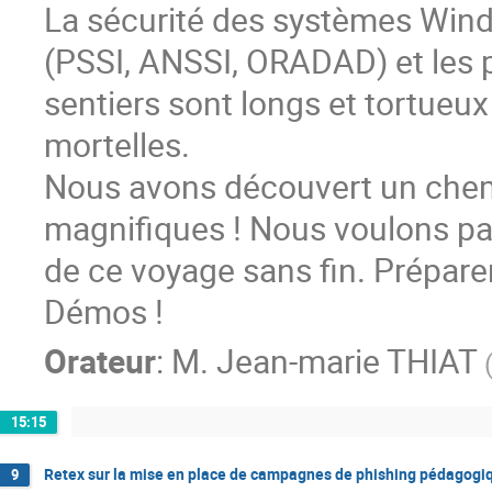
La sécurité des systèmes Windo
(PSSI, ANSSI, ORADAD) et les 
sentiers sont longs et tortueux
mortelles.
Nous avons découvert un che
magnifiques ! Nous voulons pa
de ce voyage sans fin. Prépar
Démos !
Orateur
:
M.
Jean-marie THIAT
15:15
Retex sur la mise en place de campagnes de phishing pédagogi
9