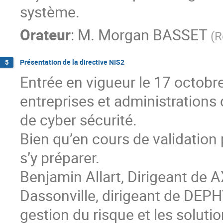
système.
Orateur
:
M.
Morgan BASSET
(
R
Présentation de la directive NIS2
5
Entrée en vigueur le 17 octobr
entreprises et administrations
de cyber sécurité.
Bien qu’en cours de validation 
s’y préparer.
Benjamin Allart, Dirigeant de 
Dassonville, dirigeant de DEP
gestion du risque et les soluti