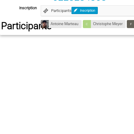
Inscription
Participants
Inscription
Participants
Antoine Marteau
Christophe Meyer