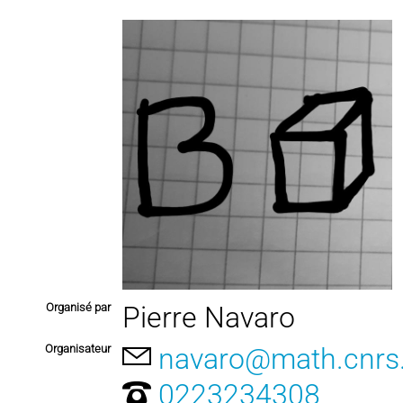
Organisé par
Pierre Navaro
Organisateur
navaro@math.cnrs.
0223234308