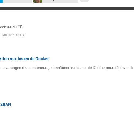
membres du CP
S UMR5107 - CELIA
)
ation aux bases de Docker
les avantages des conteneurs, et maîtriser les bases de Docker pour déployer d
IL2BAN