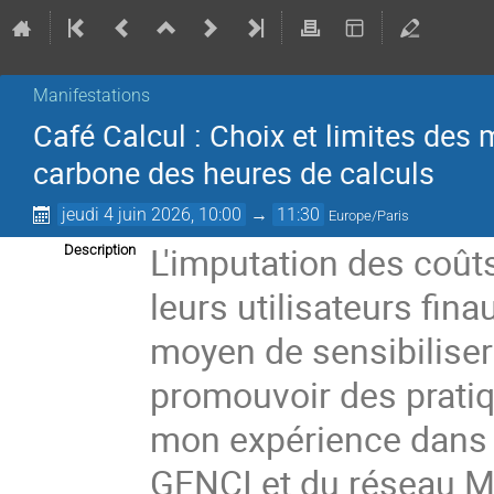
Manifestations
Café Calcul : Choix et limites des
carbone des heures de calculs
jeudi 4 juin 2026, 10:00
→
11:30
Europe/Paris
L'imputation des coût
Description
leurs utilisateurs fi
moyen de sensibilise
promouvoir des pratiq
mon expérience dans 
GENCI et du réseau Me