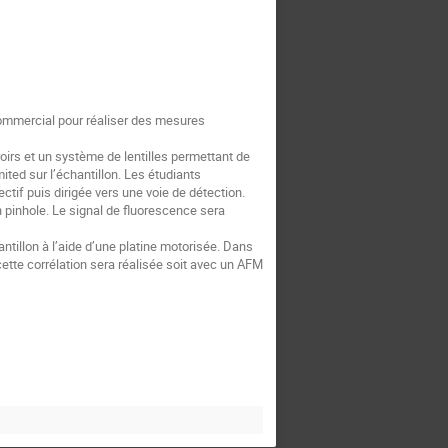
commercial pour réaliser des mesures
oirs et un système de lentilles permettant de
mited sur l’échantillon. Les étudiants
ctif puis dirigée vers une voie de détection.
un pinhole. Le signal de fluorescence sera
ntillon à l’aide d’une platine motorisée. Dans
tte corrélation sera réalisée soit avec un AFM