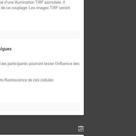
 d’une illumination TIRF azimutale. Il
es de ce couplage. Les images TIRF seront
algues
s participants pourront tester l'influence des
to-fluorescence de ces cellules