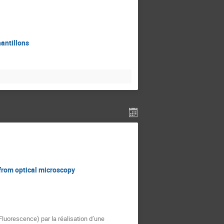
antillons
from optical microscopy
Fluorescence) par la réalisation d’une