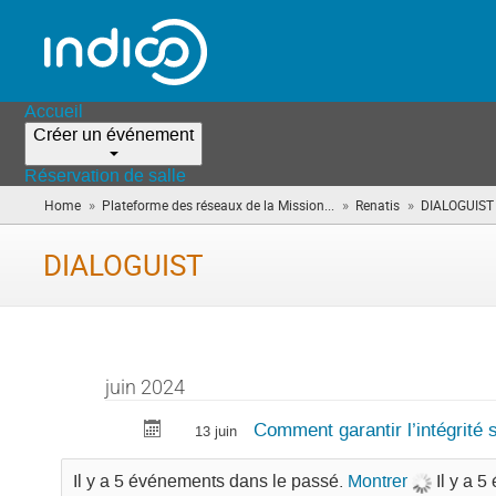
Accueil
Créer un événement
Réservation de salle
»
»
»
Home
Plateforme des réseaux de la Mission...
Renatis
DIALOGUIST
DIALOGUIST
juin 2024
Comment garantir l’intégrité 
13 juin
Il y a 5 événements dans le passé.
Montrer
Il y a 