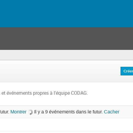
Crée
s et événements propres à l'équipe CODAG.
utur.
Montrer
Il y a 9 événements dans le futur.
Cacher