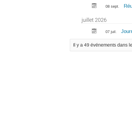
Réu
08 sept.
juillet 2026
Jour
07 juil.
Il y a 49 événements dans l