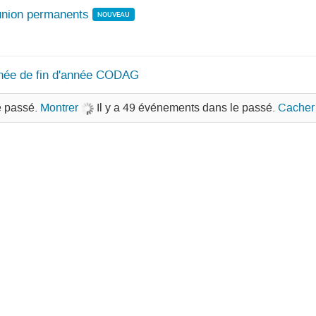
nion permanents
NOUVEAU
née de fin d'année CODAG
e passé.
Montrer
Il y a 49 événements dans le passé.
Cacher