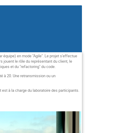
r équipe) en mode "Agile". Le projet s'effectue
s jouent le rôle du représentant du client, le
iques et du "refactoring" du code.
mité à 20. Une retransmission ou un
t à la charge du laboratoire des participants.