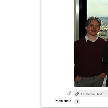
Formation ENVOL2023 - Point sur l'Agile
Participants
8