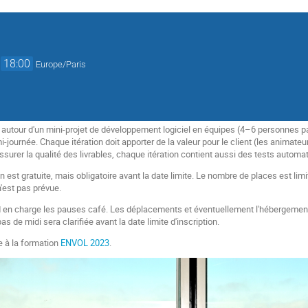
→
18:00
Europe/Paris
 autour d'un mini-projet de développement logiciel en équipes (4–6 personnes pa
-journée. Chaque itération doit apporter de la valeur pour le client (les animateur
surer la qualité des livrables, chaque itération contient aussi des tests automat
ion est gratuite, mais obligatoire avant la date limite. Le nombre de places est li
'est pas prévue.
n charge les pauses café. Les déplacements et éventuellement l'hébergement es
s de midi sera clarifiée avant la date limite d'inscription.
e à la formation
ENVOL 2023
.