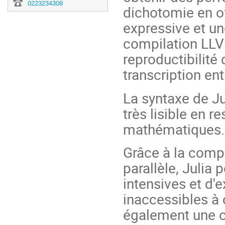
0223234308
dichotomie en o
expressive et u
compilation LLVM
reproductibilité 
transcription en
La syntaxe de J
très lisible en 
mathématiques
Grâce à la compi
parallèle, Julia
intensives et d'
inaccessibles à
également une 