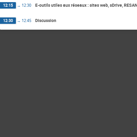
E-outils utiles aux réseaux : sites web, sDrive, RESAN
12:15
→
12:30
Discussion
12:30
→
12:45