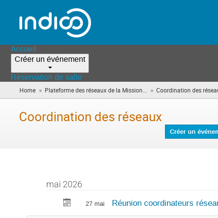
Accueil
Créer un événement
Réservation de salle
»
»
Home
Plateforme des réseaux de la Mission...
Coordination des résea
Coordination des réseaux
Créer un événe
mai 2026
Réunion coordinateurs résea
27 mai