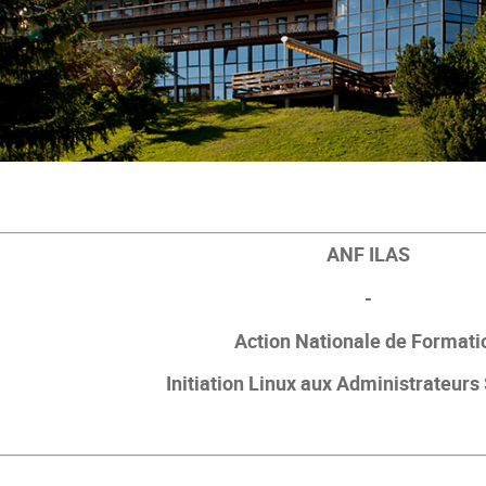
ANF ILAS
-
Action Nationale de Formati
Initiation Linux aux Administrateur