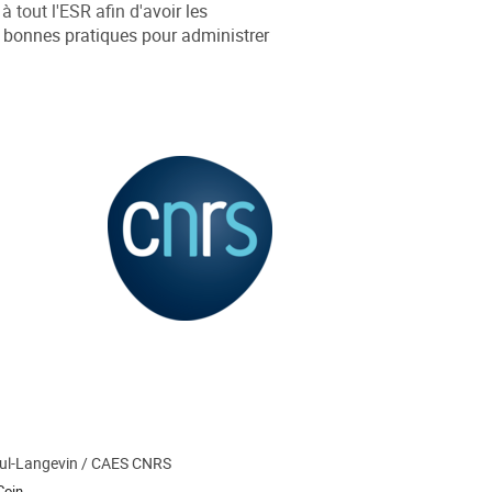
 tout l'ESR afin d'a
voir les
 bonnes pratiques pour administrer
ul-Langevin / CAES CNRS
Coin