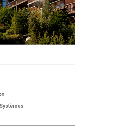
on
s Systèmes