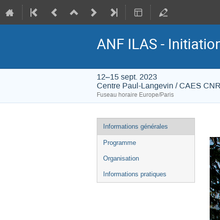
ANF ILAS - Initiati
12–15 sept. 2023
Centre Paul-Langevin / CAES CN
Fuseau horaire Europe/Paris
Menu
Informations générales
de
Programme
l'événement
Organisation
Informations pratiques