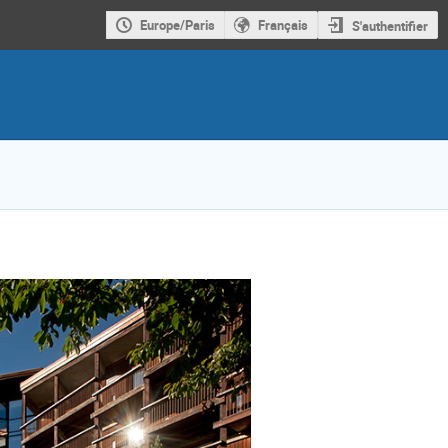
Europe/Paris
Français
S'authentifier