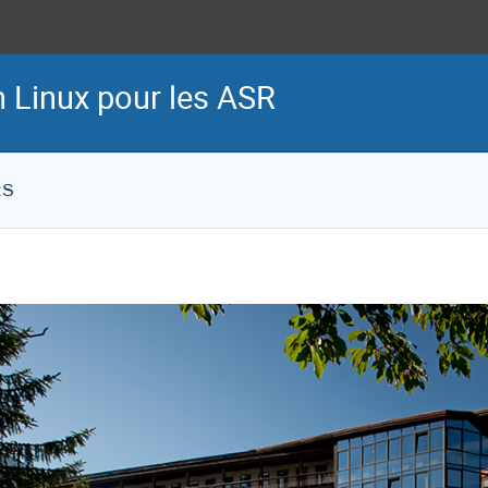
on Linux pour les ASR
RS