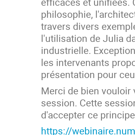
efficaces et unifiées.
philosophie, l'archite
travers divers exemple
l'utilisation de Julia
industrielle. Exceptio
les intervenants propos
présentation pour ceux
Merci de bien vouloir 
session. Cette session
d'accepter ce principe
https://webinaire.num