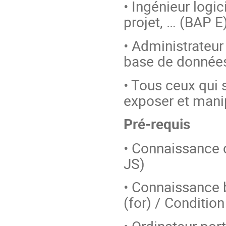
• Ingénieur logic
projet, … (BAP E
• Administrateur
base de données
• Tous ceux qui 
exposer et mani
Pré-requis
• Connaissance
JS)
• Connaissance 
(for) / Condition
• Ordinateur por