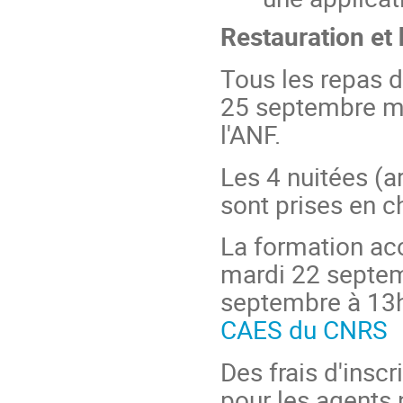
Restauration et
Tous les repas d
25 septembre mi
l'ANF.
Les 4 nuitées (a
sont prises en c
La formation acc
mardi 22 septemb
septembre à 13
CAES du CNRS
Des frais d'insc
pour les agents