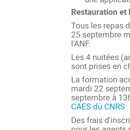
Restauration et
Tous les repas d
25 septembre mi
l'ANF.
Les 4 nuitées (a
sont prises en c
La formation acc
mardi 22 septemb
septembre à 13
CAES du CNRS
Des frais d'insc
pour les agents