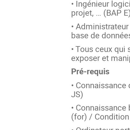
• Ingénieur logic
projet, … (BAP E
• Administrateur
base de données
• Tous ceux qui 
exposer et mani
Pré-requis
• Connaissance
JS)
• Connaissance 
(for) / Condition
• Ordinateur por