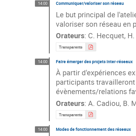
Communiquer/valoriser son réseau
14:00
Le but principal de l'ateli
valoriser son réseau en p
Orateurs
:
C. Hecquet
,
H.
Transparents
Faire émerger des projets inter-réseaux
14:00
À partir d'expériences ex
participants travaillero
évènements/relations fav
Orateurs
:
A. Cadiou
,
B. 
Transparents
Modes de fonctionnement des réseaux
14:00