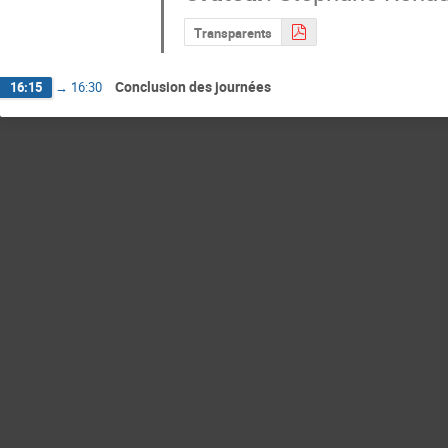
Transparents
Conclusion des journées
16:15
→
16:30