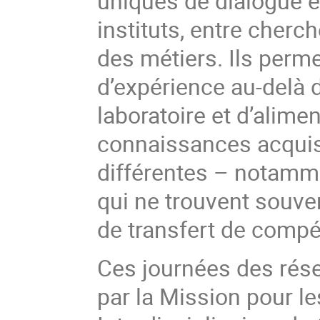
uniques de dialogue e
instituts, entre cherch
des métiers. Ils perme
d’expérience au-delà d
laboratoire et d’alim
connaissances acquise
différentes – notamm
qui ne trouvent souve
de transfert de comp
Ces journées des rés
par la Mission pour le