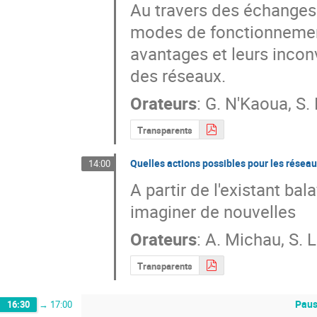
Au travers des échanges en
modes de fonctionnement
avantages et leurs incon
des réseaux.
Orateurs
:
G. N'Kaoua
,
S.
Transparents
Quelles actions possibles pour les résea
14:00
A partir de l'existant bal
imaginer de nouvelles
Orateurs
:
A. Michau
,
S. 
Transparents
Pau
16:30
→
17:00