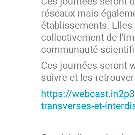
Ces journées seront 
réseaux mais égaleme
établissements. Elles 
collectivement de l’i
communauté scientifi
Ces journées seront w
suivre et les retrouver 
https://webcast.in2p3
transverses-et-interdi