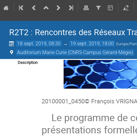
R2T2 : Rencontres des Réseaux Tra
18 sept. 2019, 08:30
→
19 sept. 2019, 18:00
Europe/Pari
Auditorium Marie Curie (CNRS-Campus Gérard-Mégie)
Description
20100001_0450© François VRIGN
Le programme de ces
présentations formell